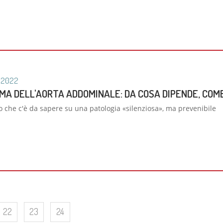
2022
MA DELL'AORTA ADDOMINALE: DA COSA DIPENDE, COME
o che c'è da sapere su una patologia «silenziosa», ma prevenibile
22
23
24