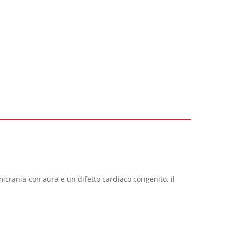
icrania con aura e un difetto cardiaco congenito, il