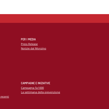
PER I MEDIA
Press Release
Notizie dal Monzino
CAMPAGNE E INIZIATIVE
Campagna 5x1000
La settimana della prevenzione
 recenti