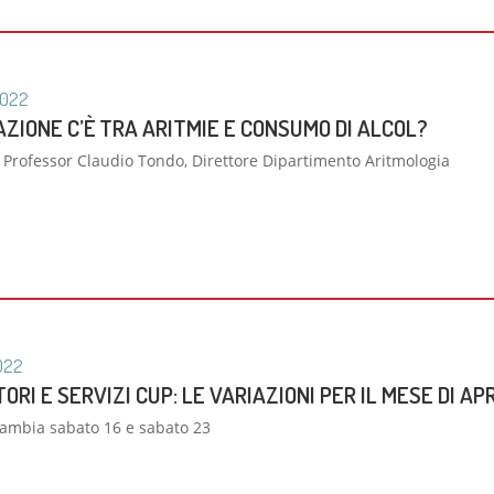
022
ZIONE C’È TRA ARITMIE E CONSUMO DI ALCOL?
 Professor Claudio Tondo, Direttore Dipartimento Aritmologia
022
RI E SERVIZI CUP: LE VARIAZIONI PER IL MESE DI AP
cambia sabato 16 e sabato 23