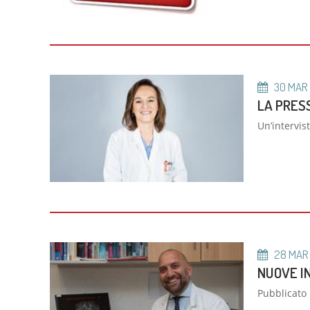
30
MAR
LA PRESS
Un’intervis
28
MAR
NUOVE IN
Pubblicato 