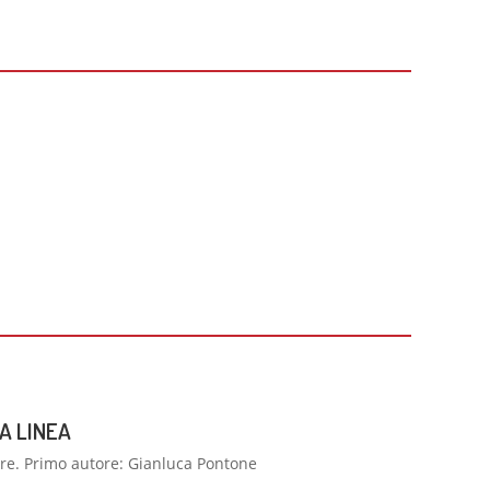
MA LINEA
are. Primo autore: Gianluca Pontone