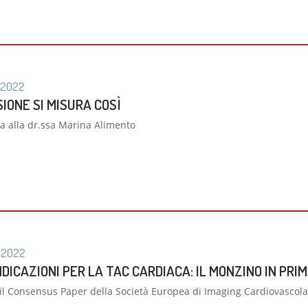
2022
IONE SI MISURA COSÌ
ta alla dr.ssa Marina Alimento
2022
DICAZIONI PER LA TAC CARDIACA: IL MONZINO IN PRI
il Consensus Paper della Società Europea di Imaging Cardiovascol