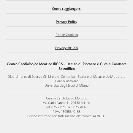
Come raggiungerci
Privacy Policy
Policy Cookies
Privacy 5x1000
Centro Cardiologico Monzino IRCCS - Istituto di Ricovero e Cura a Carattere
Scientifico
Dipartimento di Scienze Cliniche e di Comunità - Sezione di Malattie dell’Apparato
Cardiovascolare
Università degli Studi di Milano
Centro Cardiologico Monzino
Via Carlo Parea, 4 - 20138 Milano
Tel. 02580021 Fax. 02504667
P.IVA 13055640158
Codice intermediario fatturazione elettronica A4707H7