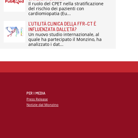
Il ruolo del CPET nella stratificazione
del rischio dei pazienti con
cardiomiopatia (Eu...
L’UTILITÀ CLINICA DELLA FFR-CT È
INFLUENZATA DALL’ETÀ?
Un nuovo studio internazionale, al
quale ha partecipato il Monzino, ha
analizzato i dat...
PER I MEDIA
Press Release
Notizie dal Monzino