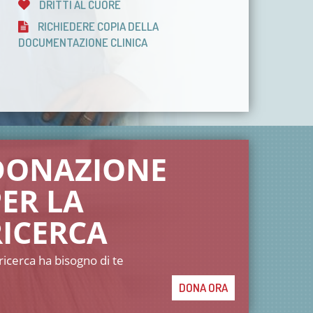
DRITTI AL CUORE
RICHIEDERE COPIA DELLA
DOCUMENTAZIONE CLINICA
DONAZIONE
ER LA
RICERCA
ricerca ha bisogno di te
DONA ORA