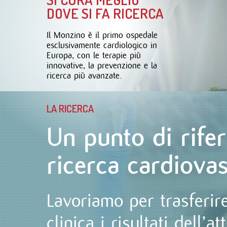
DOVE SI FA RICERCA
Il Monzino è il primo ospedale
esclusivamente cardiologico in
Europa, con le terapie più
innovative, la prevenzione e la
ricerca più avanzate.
LA RICERCA
Un punto di rife
ricerca cardiova
Lavoriamo per trasferire
clinica i risultati dell’at