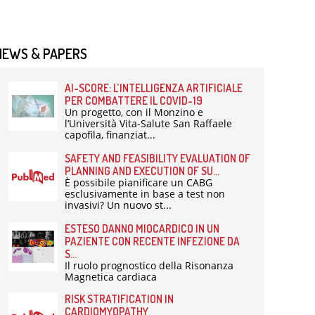
NEWS & PAPERS
AI-SCORE: L’INTELLIGENZA ARTIFICIALE
PER COMBATTERE IL COVID-19
Un progetto, con il Monzino e
l’Università Vita-Salute San Raffaele
capofila, finanziat...
SAFETY AND FEASIBILITY EVALUATION OF
PLANNING AND EXECUTION OF SU...
È possibile pianificare un CABG
esclusivamente in base a test non
invasivi? Un nuovo st...
ESTESO DANNO MIOCARDICO IN UN
PAZIENTE CON RECENTE INFEZIONE DA
S...
Il ruolo prognostico della Risonanza
Magnetica cardiaca
RISK STRATIFICATION IN
CARDIOMYOPATHY