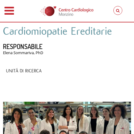
Cardiomiopatie Ereditarie
RESPONSABILE
Elena Sommariva, PhD
UNITÁ DI RICERCA