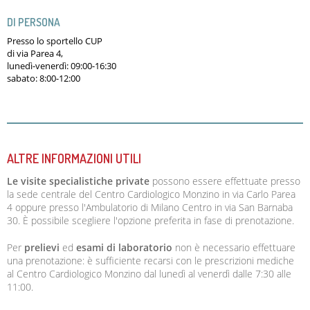
DI PERSONA
Presso lo sportello CUP
di via Parea 4,
lunedì-venerdì: 09:00-16:30
sabato: 8:00-12:00
ALTRE INFORMAZIONI UTILI
Le visite specialistiche private
possono essere effettuate presso
la sede centrale del Centro Cardiologico Monzino in via Carlo Parea
4 oppure presso l'Ambulatorio di Milano Centro in via San Barnaba
30. È possibile scegliere l'opzione preferita in fase di prenotazione.
Per
prelievi
ed
esami di laboratorio
non è necessario effettuare
una prenotazione: è sufficiente recarsi con le prescrizioni mediche
al Centro Cardiologico Monzino dal lunedì al venerdì dalle 7:30 alle
11:00.