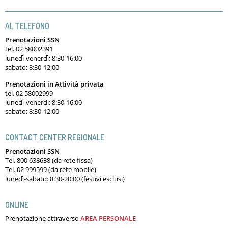
AL TELEFONO
Prenotazioni SSN
tel. 02 58002391
lunedì-venerdì: 8:30-16:00
sabato: 8:30-12:00
Prenotazioni in Attività privata
tel. 02 58002999
lunedì-venerdì: 8:30-16:00
sabato: 8:30-12:00
CONTACT CENTER REGIONALE
Prenotazioni SSN
Tel. 800 638638 (da rete fissa)
Tel. 02 999599 (da rete mobile)
lunedì-sabato: 8:30-20:00 (festivi esclusi)
ONLINE
Prenotazione attraverso
AREA PERSONALE