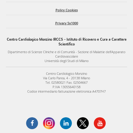
Policy Cookies
Privacy 5x1000
Centro Cardiologico Monzino IRCCS - Istituto di Ricovero e Cura a Carattere
Scientifico
Dipartimento di Scienze Cliniche e di Comunità - Sezione di Malattie dell’Apparato
Cardiovascolare
Università degli Studi di Milano
Centro Cardiologico Monzino
Via Carlo Parea, 4 - 20138 Milano
Tel. 02580021 Fax. 02504667
P.IVA 13055640158
Codice intermediario fatturazione elettronica A4707H7