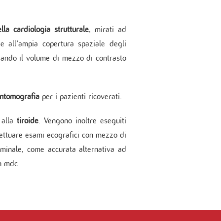
ella cardiologia strutturale
, mirati ad
e all’ampia copertura spaziale degli
izzando il volume di mezzo di contrasto
antomografia
per i pazienti ricoverati.
alla
tiroide
. Vengono inoltre eseguiti
ffettuare esami ecografici con mezzo di
dominale, come accurata alternativa ad
on mdc.