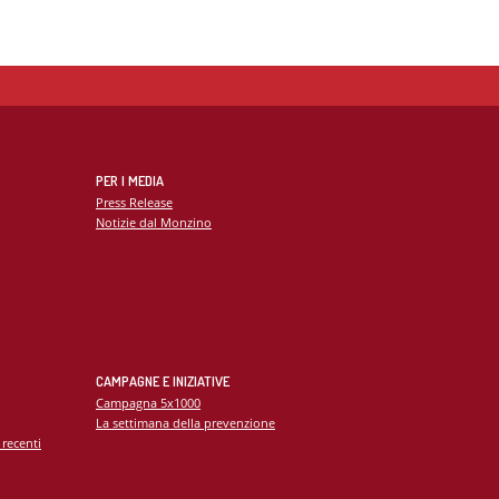
PER I MEDIA
Press Release
Notizie dal Monzino
CAMPAGNE E INIZIATIVE
Campagna 5x1000
La settimana della prevenzione
 recenti