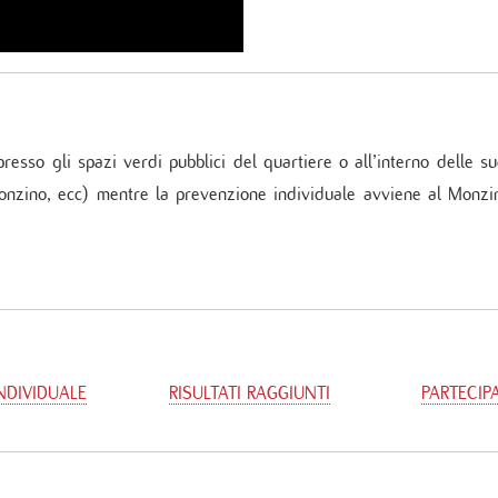
presso gli spazi verdi pubblici del quartiere o all’interno delle 
Monzino, ecc) mentre la prevenzione individuale avviene al Monzin
NDIVIDUALE
RISULTATI RAGGIUNTI
PARTECIP