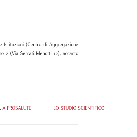
sue Istituzioni (Centro di Aggregazione
o 2 (Via Serrati Menotti 12), accanto
A A PROSALUTE
LO STUDIO SCIENTIFICO