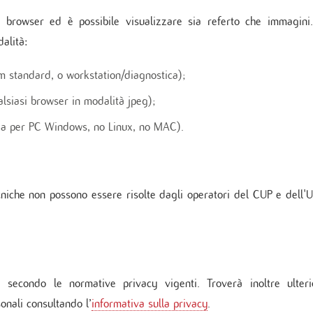
i browser ed è possibile visualizzare sia referto che immagini.
alità:
m standard, o workstation/diagnostica);
lsiasi browser in modalità jpeg);
via per PC Windows, no Linux, no MAC).
cniche non possono essere risolte dagli operatori del CUP e dell'
e secondo le normative privacy vigenti. Troverà inoltre ulteri
sonali consultando l’
informativa sulla privacy
.