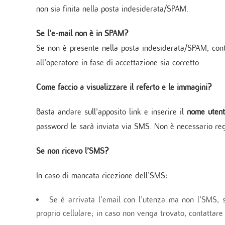
Servi
non sia finita nella posta indesiderata/SPAM.
Unità
Metab
Se l’e-mail non è in SPAM?
Banca
Se non è presente nella posta indesiderata/SPAM, cont
Monit
cardi
all'operatore in fase di accettazione sia corretto.
Malat
Come faccio a visualizzare il referto e le immagini?
Basta andare sull’apposito link e inserire il
nome uten
password le sarà inviata via SMS. Non è necessario regi
Se non ricevo l’SMS?
In caso di mancata ricezione dell’SMS:
Se è arrivata l’email con l’utenza ma non l’SMS, 
proprio cellulare; in caso non venga trovato, contattare