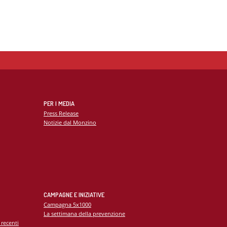
PER I MEDIA
Press Release
Notizie dal Monzino
CAMPAGNE E INIZIATIVE
Campagna 5x1000
La settimana della prevenzione
 recenti