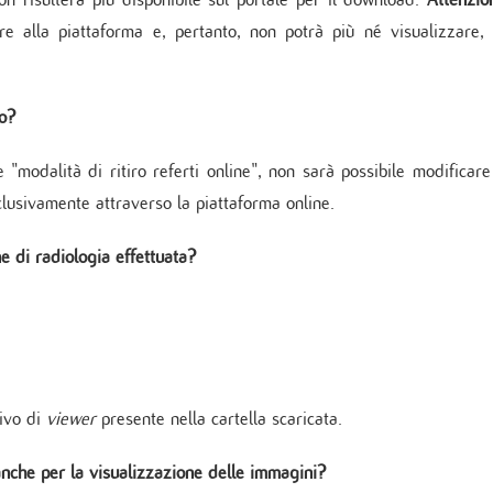
re alla piattaforma e, pertanto, non potrà più né visualizzare,
eo?
 "modalità di ritiro referti online", non sarà possibile modificare
clusivamente attraverso la piattaforma online.
e di radiologia effettuata?
tivo di
viewer
presente nella cartella scaricata.
 anche per la visualizzazione delle immagini?