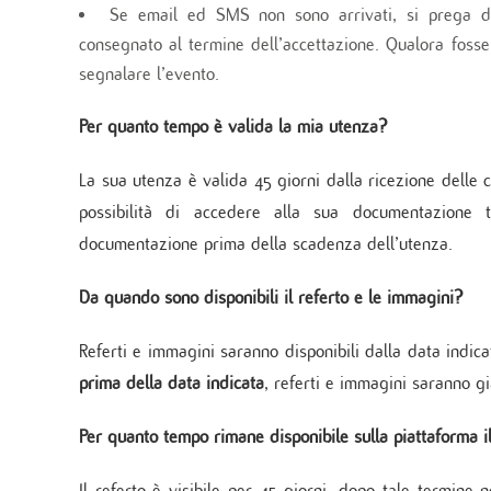
Se email ed SMS non sono arrivati, si prega di
consegnato al termine dell’accettazione. Qualora fosse
segnalare l’evento.
Per quanto tempo è valida la mia utenza?
La sua utenza è valida 45 giorni dalla ricezione delle 
possibilità di accedere alla sua documentazione 
documentazione prima della scadenza dell’utenza.
Da quando sono disponibili il referto e le immagini?
Referti e immagini saranno disponibili dalla data indicat
prima della data indicata
, referti e immagini saranno gi
Per quanto tempo rimane disponibile sulla piattaforma il
Il referto è visibile per 45 giorni, dopo tale termine 