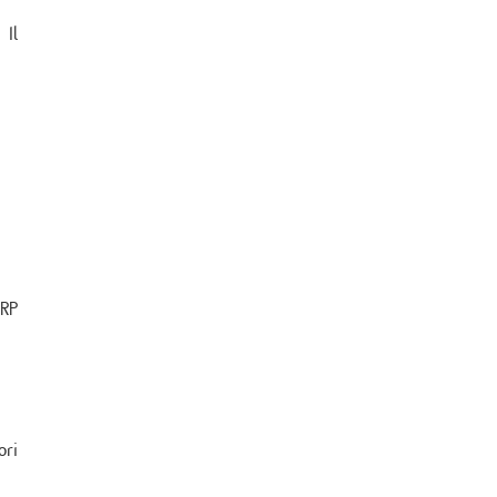
 Il
URP
ori