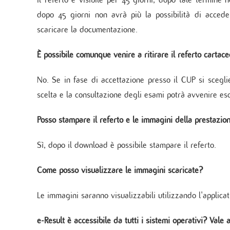
dopo 45 giorni non avrà più la possibilità di accede
scaricare la documentazione.
È possibile comunque venire a ritirare il referto cartac
No. Se in fase di accettazione presso il CUP si sceglie
scelta e la consultazione degli esami potrà avvenire es
Posso stampare il referto e le immagini della prestazion
Sì, dopo il download è possibile stampare il referto.
Come posso visualizzare le immagini scaricate?
Le immagini saranno visualizzabili utilizzando l'applica
e-Result è accessibile da tutti i sistemi operativi? Vale