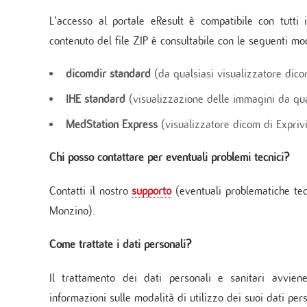
L’accesso al portale eResult è compatibile con tutti 
contenuto del file ZIP è consultabile con le seguenti mod
dicomdir standard
(da qualsiasi visualizzatore dico
IHE standard
(visualizzazione delle immagini da qua
MedStation Express
(visualizzatore dicom di Expri
Chi posso contattare per eventuali problemi tecnici?
Contatti il nostro
supporto
(eventuali problematiche te
Monzino).
Come trattate i dati personali?
Il trattamento dei dati personali e sanitari avvien
informazioni sulle modalità di utilizzo dei suoi dati per