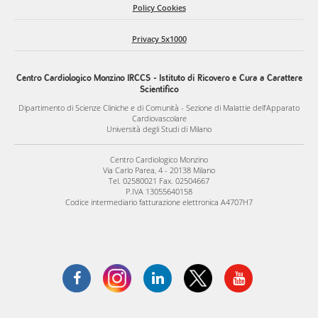
Policy Cookies
Privacy 5x1000
Centro Cardiologico Monzino IRCCS - Istituto di Ricovero e Cura a Carattere
Scientifico
Dipartimento di Scienze Cliniche e di Comunità - Sezione di Malattie dell’Apparato
Cardiovascolare
Università degli Studi di Milano
Centro Cardiologico Monzino
Via Carlo Parea, 4 - 20138 Milano
Tel. 02580021 Fax. 02504667
P.IVA 13055640158
Codice intermediario fatturazione elettronica A4707H7