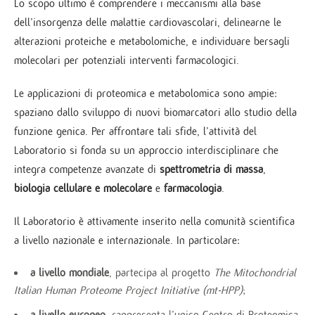
Lo scopo ultimo è comprendere i meccanismi alla base
dell’insorgenza delle malattie cardiovascolari, delinearne le
alterazioni proteiche e metabolomiche, e individuare bersagli
molecolari per potenziali interventi farmacologici.
Le applicazioni di proteomica e metabolomica sono ampie:
spaziano dallo sviluppo di nuovi biomarcatori allo studio della
funzione genica. Per affrontare tali sfide, l’attività del
Laboratorio si fonda su un approccio interdisciplinare che
integra competenze avanzate di
spettrometria di massa
,
biologia cellulare e molecolare
e
farmacologia
.
Il Laboratorio è attivamente inserito nella comunità scientifica
a livello nazionale e internazionale. In particolare:
a livello mondiale
, partecipa al progetto
The Mitochondrial
Italian Human Proteome Project Initiative (mt-HPP)
;
a livello europeo
, rappresenta l’unico Centro di Proteomica