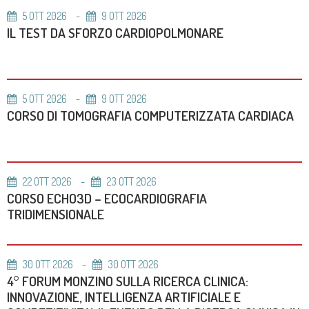
5
OTT
2026
9
OTT
2026
IL TEST DA SFORZO CARDIOPOLMONARE
5
OTT
2026
9
OTT
2026
CORSO DI TOMOGRAFIA COMPUTERIZZATA CARDIACA
22
OTT
2026
23
OTT
2026
CORSO ECHO3D – ECOCARDIOGRAFIA
TRIDIMENSIONALE
30
OTT
2026
30
OTT
2026
4° FORUM MONZINO SULLA RICERCA CLINICA:
INNOVAZIONE, INTELLIGENZA ARTIFICIALE E