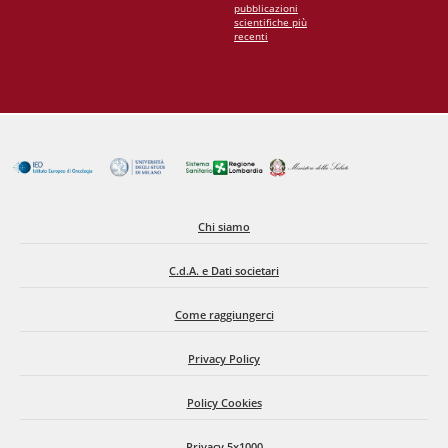
pubblicazioni
scientifiche più
recenti
Chi siamo
C.d.A. e Dati societari
Come raggiungerci
Privacy Policy
Policy Cookies
Privacy 5x1000