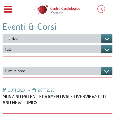
Eventi & Corsi
2
OTT
2026
2
OTT
2026
MONZINO PATENT FORAMEN OVALE OVERVIEW: OLD
AND NEW TOPICS