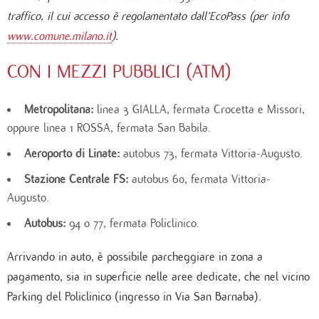
traffico, il cui accesso è regolamentato dall’EcoPass (per info
www.comune.milano.it
).
CON I MEZZI PUBBLICI (ATM)
Metropolitana:
linea 3 GIALLA, fermata Crocetta e Missori,
oppure linea 1 ROSSA, fermata San Babila.
Aeroporto di Linate:
autobus 73, fermata Vittoria-Augusto.
Stazione Centrale FS:
autobus 60, fermata Vittoria-
Augusto.
Autobus:
94 o 77, fermata Policlinico.
Arrivando in auto, è possibile parcheggiare in zona a
pagamento, sia in superficie nelle aree dedicate, che nel vicino
Parking del Policlinico (ingresso in Via San Barnaba).