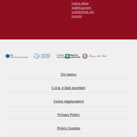
Indice delle
pubblicazioni
scientifiche più
recenti
Chi siamo
C.d.A. e Dati societari
Come raggiungerci
Privacy Policy
Policy Cookies