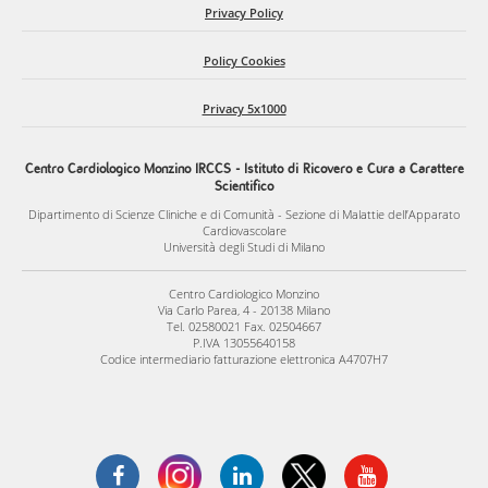
Privacy Policy
Policy Cookies
Privacy 5x1000
Centro Cardiologico Monzino IRCCS - Istituto di Ricovero e Cura a Carattere
Scientifico
Dipartimento di Scienze Cliniche e di Comunità - Sezione di Malattie dell’Apparato
Cardiovascolare
Università degli Studi di Milano
Centro Cardiologico Monzino
Via Carlo Parea, 4 - 20138 Milano
Tel. 02580021 Fax. 02504667
P.IVA 13055640158
Codice intermediario fatturazione elettronica A4707H7