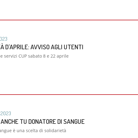
023
À D'APRILE: AVVISO AGLI UTENTI
 servizi CUP sabato 8 e 22 aprile
2023
 ANCHE TU DONATORE DI SANGUE
angue è una scelta di solidarietà