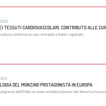
2023
EI TESSUTI CARDIOVASCOLARI, CONTRIBUTO ALLE CUR
truttura conferma la sua centralità a livello regionale
2023
OLOGIA DEL MONZINO PROTAGONISTA IN EUROPA
congresso dell’EHRA un team multidisciplinare del Monzino ha pres