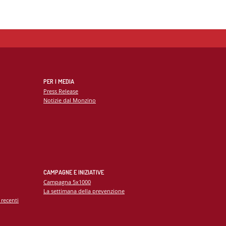
PER I MEDIA
Press Release
Notizie dal Monzino
CAMPAGNE E INIZIATIVE
Campagna 5x1000
La settimana della prevenzione
 recenti