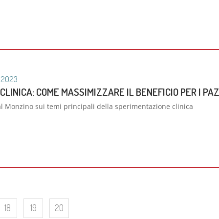
2023
CLINICA: COME MASSIMIZZARE IL BENEFICIO PER I PA
 Monzino sui temi principali della sperimentazione clinica
18
19
20