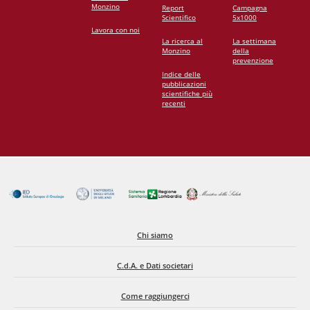
Monzino
Report
Campagna
Scientifico
5x1000
Lavora con noi
La ricerca al
La settimana
Monzino
della
prevenzione
Indice delle
pubblicazioni
scientifiche più
recenti
Chi siamo
C.d.A. e Dati societari
Come raggiungerci