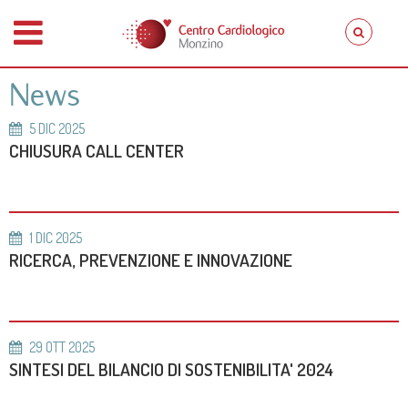
News
5
DIC
2025
CHIUSURA CALL CENTER
1
DIC
2025
RICERCA, PREVENZIONE E INNOVAZIONE
29
OTT
2025
SINTESI DEL BILANCIO DI SOSTENIBILITA' 2024