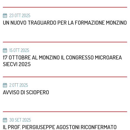
23
OTT
2025
UN NUOVO TRAGUARDO PER LA FORMAZIONE MONZINO
15
OTT
2025
17 OTTOBRE AL MONZINO IL CONGRESSO MICROAREA
SIECVI 2025
2
OTT
2025
AVVISO DI SCIOPERO
30
SET
2025
IL PROF. PIERGIUSEPPE AGOSTONI RICONFERMATO