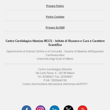
Privacy Policy
Policy Cookies
Privacy 5x1000
Centro Cardiologico Monzino IRCCS - Istituto di Ricovero e Cura a Carattere
Scientifico
Dipartimento di Scienze Cliniche e di Comunità - Sezione di Malattie dell’Apparato
Cardiovascolare
Università degli Studi di Milano
Centro Cardiologico Monzino
Via Carlo Parea, 4 - 20138 Milano
Tel. 02580021 Fax. 02504667
P.IVA 13055640158
Codice intermediario fatturazione elettronica A4707H7