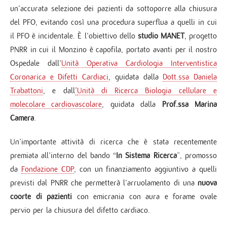
un’accurata selezione dei pazienti da sottoporre alla chiusura
del PFO, evitando così una procedura superflua a quelli in cui
il PFO è incidentale. È l’obiettivo dello
studio MANET
, progetto
PNRR in cui il Monzino è capofila, portato avanti per il nostro
Ospedale dall’
Unità Operativa Cardiologia Interventistica
Coronarica e Difetti Cardiaci
, guidata dalla
Dott.ssa Daniela
Trabattoni
, e dall
'​
Unità di Ricerca Biologia cellulare e
molecolare cardiovascolare
, guidata dalla
Prof.ssa Marina
Camera
.
Un’importante attività di ricerca che è stata recentemente
premiata all’interno del bando “
In Sistema Ricerca
”, promosso
da
Fondazione CDP
, con un finanziamento aggiuntivo a quelli
previsti dal PNRR che permetterà l’arruolamento di una
nuova
coorte di pazienti
con emicrania con aura e forame ovale
pervio per la chiusura del difetto cardiaco.