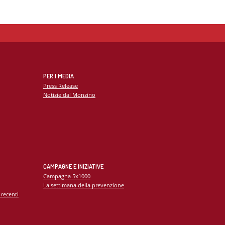
PER I MEDIA
Press Release
Notizie dal Monzino
CAMPAGNE E INIZIATIVE
Campagna 5x1000
La settimana della prevenzione
 recenti