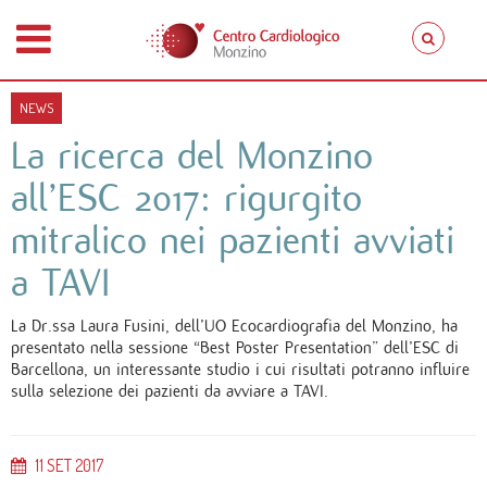
NEWS
La ricerca del Monzino
all’ESC 2017: rigurgito
mitralico nei pazienti avviati
a TAVI
La Dr.ssa Laura Fusini, dell’UO Ecocardiografia del Monzino, ha
presentato nella sessione “Best Poster Presentation” dell’ESC di
Barcellona, un interessante studio i cui risultati potranno influire
sulla selezione dei pazienti da avviare a TAVI.
11
SET
2017