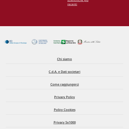
scientifiche più
recenti
Chi siamo
C.d.A. e Dati societari
Come raggiungerci
Privacy Policy
Policy Cookies
Privacy 5x1000