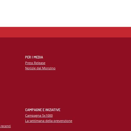
PER I MEDIA
Press Release
Notizie dal Monzino
CAMPAGNE E INIZIATIVE
Campagna 5x1000
La settimana della prevenzione
 recenti