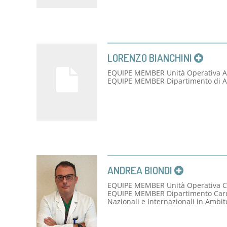
Servi
Unità
Metab
Banca
Monit
LORENZO BIANCHINI
cardi
Malat
EQUIPE MEMBER Unità Operativa A
EQUIPE MEMBER Dipartimento di A
ANDREA BIONDI
EQUIPE MEMBER Unità Operativa C
EQUIPE MEMBER Dipartimento Cardio
Nazionali e Internazionali in Ambit