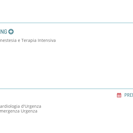
ING
estesia e Terapia Intensiva
PRE
rdiologia d'Urgenza
Emergenza Urgenza