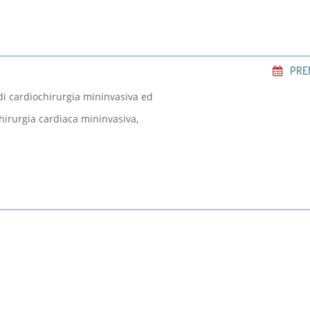
PRE
 cardiochirurgia mininvasiva ed
rurgia cardiaca mininvasiva,