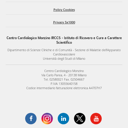
Policy Cookies
Privacy 5x1000
Centro Cardiologico Monzino IRCCS - Istituto di Ricovero e Cura a Carattere
Scientifico
Dipartimento di Scienze Cliniche e di Comunità - Sezione di Malattie dell’Apparato
Cardiovascolare
Università degli Studi di Milano
Centro Cardiologico Monzino
Via Carlo Parea, 4 - 20138 Milano
Tel. 02580021 Fax. 02504667
P.IVA 13055640158
Codice intermediario fatturazione elettronica A4707H7