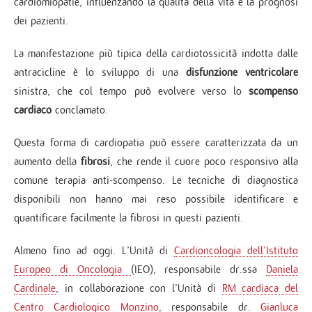
cardiomiopatie, influenzando la qualità della vita e la prognosi
dei pazienti.
La manifestazione più tipica della cardiotossicità indotta dalle
antracicline è lo sviluppo di una
disfunzione ventricolare
sinistra, che col tempo può evolvere verso lo
scompenso
cardiaco
conclamato.
Questa forma di cardiopatia può essere caratterizzata da un
aumento della
fibrosi
, che rende il cuore poco responsivo alla
comune terapia anti-scompenso. Le tecniche di diagnostica
disponibili non hanno mai reso possibile identificare e
quantificare facilmente la fibrosi in questi pazienti.
Almeno fino ad oggi. L’Unità di
Cardioncologia dell’Istituto
Europeo di Oncologia
(IEO), responsabile dr.ssa
Daniela
Cardinale
, in collaborazione con l’Unità di
RM cardiaca del
Centro Cardiologico Monzino
, responsabile dr.
Gianluca