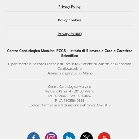
Privacy Policy
Policy Cookies
Privacy 5x1000
Centro Cardiologico Monzino IRCCS - Istituto di Ricovero e Cura a Carattere
Scientifico
Dipartimento di Scienze Cliniche e di Comunità - Sezione di Malattie dell’Apparato
Cardiovascolare
Università degli Studi di Milano
Centro Cardiologico Monzino
Via Carlo Parea, 4 - 20138 Milano
Tel. 02580021 Fax. 02504667
P.IVA 13055640158
Codice intermediario fatturazione elettronica A4707H7