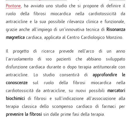
Pontone
, ha avviato uno studio che si propone di definire il
ruolo della fibrosi miocardica nella cardiotossicità da
antracicline e la sua possibile rilevanza clinica e funzionale,
grazie anche all’impiego di un’innovativa tecnica di
Risonanza
magnetica
cardiaca, applicata al Centro Cardiologico Monzino.
Il progetto di ricerca prevede nell’arco di un anno
l’arruolamento di 100 pazienti che abbiano sviluppato
disfunzione cardiaca durante o dopo terapia antitumorale con
antracicline. Lo studio consentirà di
approfondire le
conoscenze
sul ruolo della fibrosi miocardica nella
cardiotossicità da antracicline, su nuovi possibili
marcatori
biochimici
di fibrosi e sull’indicazione all’associazione alla
terapia classica dello scompenso cardiaco di farmaci per
prevenire la fibrosi
sin dalle prime fasi della terapia.