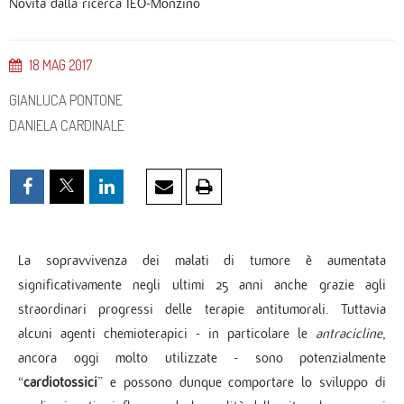
Novità dalla ricerca IEO-Monzino
18
MAG
2017
GIANLUCA PONTONE
DANIELA CARDINALE
La sopravvivenza dei malati di tumore è aumentata
significativamente negli ultimi 25 anni anche grazie agli
straordinari progressi delle terapie antitumorali. Tuttavia
alcuni agenti chemioterapici - in particolare le
antracicline
,
ancora oggi molto utilizzate - sono potenzialmente
“
cardiotossici
” e possono dunque comportare lo sviluppo di