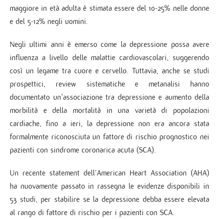
maggiore in età adulta è stimata essere del 10-25% nelle donne
e del 5-12% negli uomini.
Negli ultimi anni è emerso come la depressione possa avere
influenza a livello delle malattie cardiovascolari, suggerendo
così un legame tra cuore e cervello. Tuttavia, anche se studi
prospettici, review sistematiche e metanalisi hanno
documentato un'associazione tra depressione e aumento della
morbilità e della mortalità in una varietà di popolazioni
cardiache, fino a ieri, la depressione non era ancora stata
formalmente riconosciuta un fattore di rischio prognostico nei
pazienti con sindrome coronarica acuta (SCA).
Un recente statement dell’American Heart Association (AHA)
ha nuovamente passato in rassegna le evidenze disponibili in
53 studi, per stabilire se la depressione debba essere elevata
al rango di fattore di rischio per i pazienti con SCA.