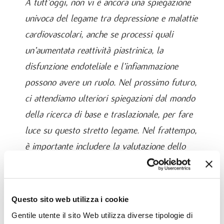
A tutt’oggi, non vi è ancora una spiegazione
univoca del legame tra depressione e malattie
cardiovascolari, anche se processi quali
un’aumentata reattività piastrinica, la
disfunzione endoteliale e l’infiammazione
possono avere un ruolo. Nel prossimo futuro,
ci attendiamo ulteriori spiegazioni dal mondo
della ricerca di base e traslazionale, per fare
luce su questo stretto legame. Nel frattempo,
è importante includere la valutazione dello
screening per la depressione in prevenzione
secondaria e in associazione ai maggiori
fattori di rischio di malattia cardiovascolare.
Questo sito web utilizza i cookie
Prof.ssa Elena Tremoli, Dr.ssa Silvia Stella
Gentile utente il sito Web utilizza diverse tipologie di