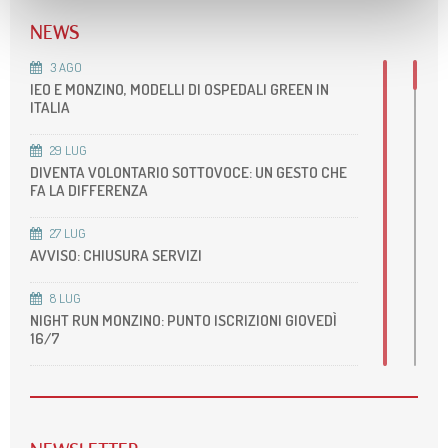
NEWS
3
AGO
IEO E MONZINO, MODELLI DI OSPEDALI GREEN IN
ITALIA
29
LUG
DIVENTA VOLONTARIO SOTTOVOCE: UN GESTO CHE
FA LA DIFFERENZA
27
LUG
AVVISO: CHIUSURA SERVIZI
8
LUG
NIGHT RUN MONZINO: PUNTO ISCRIZIONI GIOVEDÌ
16/7
22
GIU
ACCREDITAMENTO DELLA NOSTRA UOS DI RM
CARDIOVASCOLARE