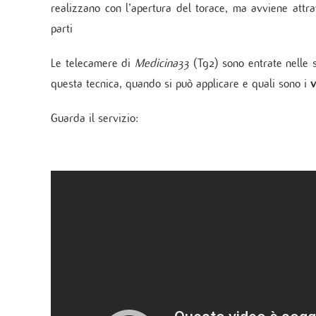
realizzano con l’apertura del torace, ma avviene attr
parti
Le telecamere di
Medicina33
(Tg2) sono entrate nelle 
questa tecnica, quando si può applicare e quali sono i
v
Guarda il servizio: