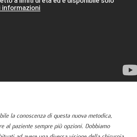
ibile la conoscenza di questa nuova metodica,
ire al paziente sempre più opzioni. Dobbiamo
jtuati ad avere una diversa visione della chirurgia,