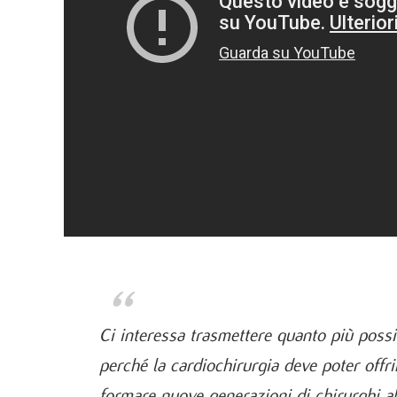
Ci interessa trasmettere quanto più poss
perché la cardiochirurgia deve poter offr
formare nuove generazioni di chirurghi ab