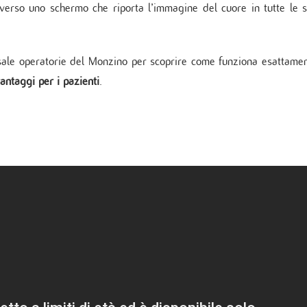
averso uno schermo che riporta l’immagine del cuore in tutte le 
sale operatorie del Monzino per scoprire come funziona esattame
antaggi per i pazienti
.