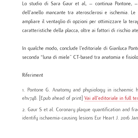
Lo studio di Sara Gaur et al, – continua Pontone, –
dell’anello mancante tra aterosclerosi e ischemia. Le
ampliare il ventaglio di opzioni per ottimizzare la ter
caratteristiche della placca, oltre ai fattori di rischio a
In qualche modo, conclude l’editoriale di Gianluca Pont
seconda “luna di miele” CT-based tra anatomia e fisiolo
Riferiment
Pontone G. Anatomy and physiology in ischaemic h
ehv748. [Epub ahead of print]
Vai all’editoriale in full te
Gaur S et al. Coronary plaque quantification and f
identify ischaemia-causing lesions Eur Heart J. 2016 Jan