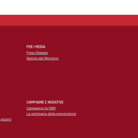
PER I MEDIA
Press Release
Notizie dal Monzino
CAMPAGNE E INIZIATIVE
Campagna 5x1000
La settimana della prevenzione
 recenti