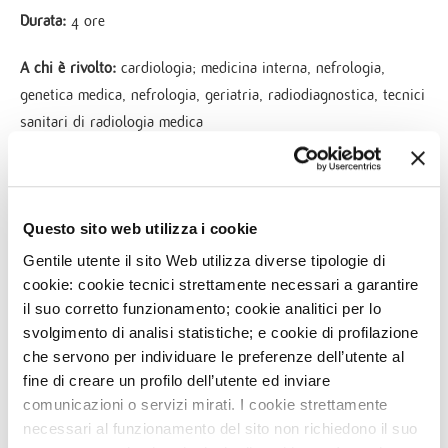
Durata:
4 ore
A chi è rivolto:
cardiologia; medicina interna, nefrologia,
genetica medica, nefrologia, geriatria, radiodiagnostica, tecnici
sanitari di radiologia medica
Costo:
iscrizione gratuita
Iscrizioni Online
Questo sito web utilizza i cookie
Gentile utente il sito Web utilizza diverse tipologie di
Allegati
cookie: cookie tecnici strettamente necessari a garantire
il suo corretto funzionamento; cookie analitici per lo
svolgimento di analisi statistiche; e cookie di profilazione
che servono per individuare le preferenze dell’utente al
fine di creare un profilo dell’utente ed inviare
comunicazioni o servizi mirati. I cookie strettamente
necessari al funzionamento del sito non richiedono il suo