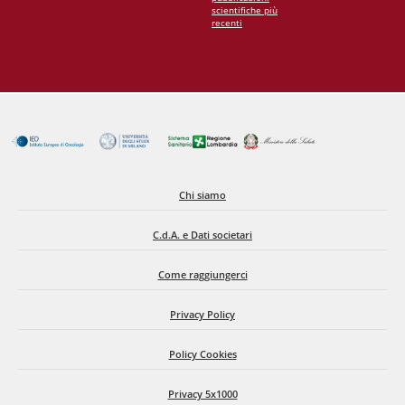
scientifiche più
recenti
Chi siamo
C.d.A. e Dati societari
Come raggiungerci
Privacy Policy
Policy Cookies
Privacy 5x1000