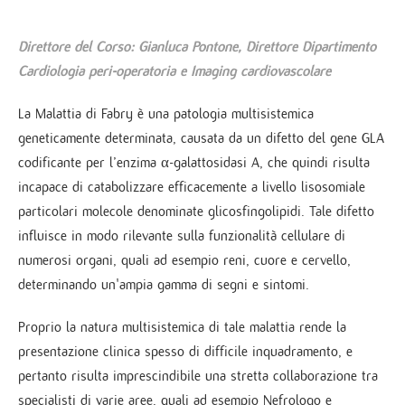
Direttore del Corso:
Gianluca Pontone, Direttore Dipartimento
Cardiologia peri-operatoria e Imaging cardiovascolare
La Malattia di Fabry è una patologia multisistemica
geneticamente determinata, causata da un difetto del gene GLA
codificante per l’enzima α-galattosidasi A, che quindi risulta
incapace di catabolizzare efficacemente a livello lisosomiale
particolari molecole denominate glicosfingolipidi. Tale difetto
influisce in modo rilevante sulla funzionalità cellulare di
numerosi organi, quali ad esempio reni, cuore e cervello,
determinando un'ampia gamma di segni e sintomi.
Proprio la natura multisistemica di tale malattia rende la
presentazione clinica spesso di difficile inquadramento, e
pertanto risulta imprescindibile una stretta collaborazione tra
specialisti di varie aree, quali ad esempio Nefrologo e