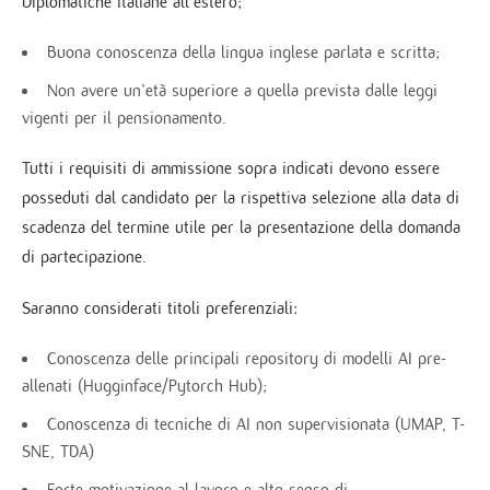
Diplomatiche italiane all’estero;
Buona conoscenza della lingua inglese parlata e scritta;
Non avere un’età superiore a quella prevista dalle leggi
vigenti per il pensionamento.
Tutti i requisiti di ammissione sopra indicati devono essere
posseduti dal candidato per la rispettiva selezione alla data di
scadenza del termine utile per la presentazione della domanda
di partecipazione.
Saranno considerati titoli preferenziali:
Conoscenza delle principali repository di modelli AI pre-
allenati (Hugginface/Pytorch Hub);
Conoscenza di tecniche di AI non supervisionata (UMAP, T-
SNE, TDA)
Forte motivazione al lavoro e alto senso di