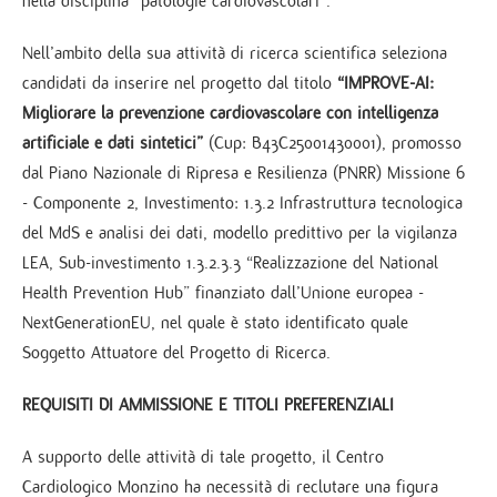
nella disciplina “patologie cardiovascolari”.
Nell’ambito della sua attività di ricerca scientifica seleziona
candidati da inserire nel progetto dal titolo
“IMPROVE-AI:
Migliorare la prevenzione cardiovascolare con intelligenza
artificiale e dati sintetici”
(Cup: B43C25001430001), promosso
dal Piano Nazionale di Ripresa e Resilienza (PNRR) Missione 6
- Componente 2, Investimento: 1.3.2 Infrastruttura tecnologica
del MdS e analisi dei dati, modello predittivo per la vigilanza
LEA, Sub-investimento 1.3.2.3.3 “Realizzazione del National
Health Prevention Hub” finanziato dall’Unione europea -
NextGenerationEU, nel quale è stato identificato quale
Soggetto Attuatore del Progetto di Ricerca.
REQUISITI DI AMMISSIONE E TITOLI PREFERENZIALI
A supporto delle attività di tale progetto, il Centro
Cardiologico Monzino ha necessità di reclutare una figura