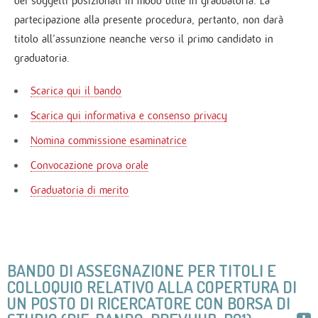
dei soggetti posizionati in modo utile in graduatoria. La
partecipazione alla presente procedura, pertanto, non darà
titolo all’assunzione neanche verso il primo candidato in
graduatoria.
Scarica qui il bando
Scarica qui informativa e consenso privacy
Nomina commissione esaminatrice
Convocazione prova orale
Graduatoria di merito
BANDO DI ASSEGNAZIONE PER TITOLI E
COLLOQUIO RELATIVO ALLA COPERTURA DI
UN POSTO DI RICERCATORE CON BORSA DI