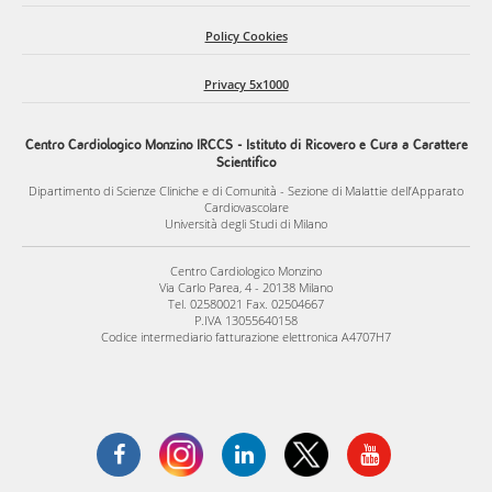
Policy Cookies
Privacy 5x1000
Centro Cardiologico Monzino IRCCS - Istituto di Ricovero e Cura a Carattere
Scientifico
Dipartimento di Scienze Cliniche e di Comunità - Sezione di Malattie dell’Apparato
Cardiovascolare
Università degli Studi di Milano
Centro Cardiologico Monzino
Via Carlo Parea, 4 - 20138 Milano
Tel. 02580021 Fax. 02504667
P.IVA 13055640158
Codice intermediario fatturazione elettronica A4707H7