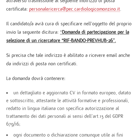
attraverso trasmissione al seguente indirizzo di posta
certificata:
personalericerca@pec.cardiologicomonzino.it
.
Il candidato/a avrà cura di specificare nell’oggetto del proprio
invio la seguente dicitura:
“
Domanda di partecipazione per la
selezione di un ricercatore “RIF-BANDO-PREVHUB-26”.
Si precisa che tale indirizzo è abilitato a ricevere email anche
da indirizzi di posta non certificati.
La domanda dovrà contenere:
un dettagliato e aggiornato CV in formato europeo, datato
e sottoscritto, attestante le attività formative e professionali,
redatto in lingua italiana con specifica autorizzazione al
trattamento dei dati personali ai sensi dell’art.13 del GDPR
679/16;
ogni documento o dichiarazione comunque utile ai fini