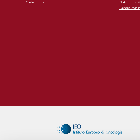
Codice Etico
Notizie dal 
Lavora con n