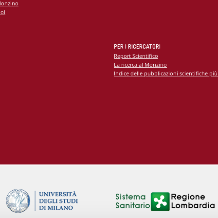
Monzino
oi
PER I RICERCATORI
Report Scientifico
La ricerca al Monzino
Indice delle pubblicazioni scientifiche più