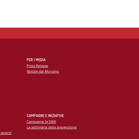
PER I MEDIA
Press Release
Notizie dal Monzino
CAMPAGNE E INIZIATIVE
Campagna 5x1000
La settimana della prevenzione
 recenti