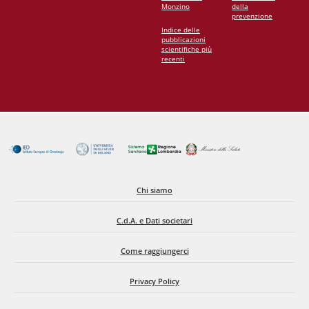
Monzino
della
prevenzione
Indice delle
pubblicazioni
scientifiche più
recenti
Chi siamo
C.d.A. e Dati societari
Come raggiungerci
Privacy Policy