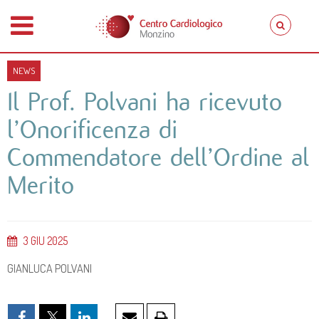
NEWS
Il Prof. Polvani ha ricevuto
l’Onorificenza di
Commendatore dell’Ordine al
Merito
3
GIU
2025
GIANLUCA POLVANI