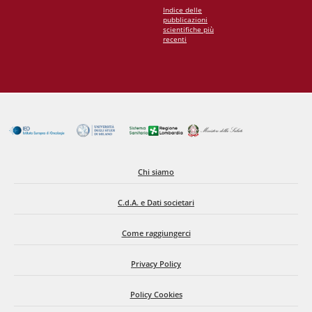
Indice delle
pubblicazioni
scientifiche più
recenti
Chi siamo
C.d.A. e Dati societari
Come raggiungerci
Privacy Policy
Policy Cookies