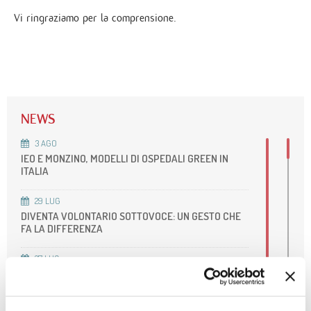
Vi ringraziamo per la comprensione.
NEWS
3
AGO
IEO E MONZINO, MODELLI DI OSPEDALI GREEN IN
ITALIA
29
LUG
DIVENTA VOLONTARIO SOTTOVOCE: UN GESTO CHE
FA LA DIFFERENZA
27
LUG
AVVISO: CHIUSURA SERVIZI
8
LUG