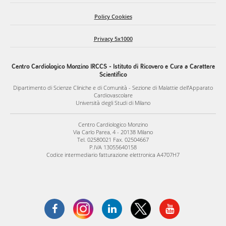
Policy Cookies
Privacy 5x1000
Centro Cardiologico Monzino IRCCS - Istituto di Ricovero e Cura a Carattere
Scientifico
Dipartimento di Scienze Cliniche e di Comunità - Sezione di Malattie dell’Apparato
Cardiovascolare
Università degli Studi di Milano
Centro Cardiologico Monzino
Via Carlo Parea, 4 - 20138 Milano
Tel. 02580021 Fax. 02504667
P.IVA 13055640158
Codice intermediario fatturazione elettronica A4707H7