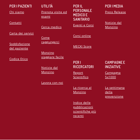
PER I PAZIENTI
UTILITÀ
PER IL
PER I MEDIA
PERSONALE
Chi siamo
Prenota visite ed
Press Release
MEDICO E
esami
SANITARIO
Contatti
Notizie dal
Eventi e Corsi
Cerca medico
Monzino
Carta dei servizi
Corsi online
Come
raggiungerci
Soddisfazione
MECKI Score
del paziente
Monzino
viaggiare facile
Codice Etico
PER I
CAMPAGNE E
RICERCATORI
INIZIATIVE
Notizie dal
Monzino
Report
Campagna
Scientifico
5x1000
Lavora con noi
La ricerca al
La settimana
Monzino
della
prevenzione
Indice delle
pubblicazioni
scientifiche più
recenti