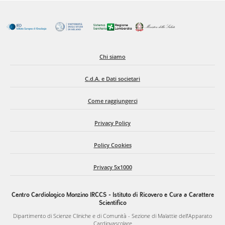
Chi siamo
C.d.A. e Dati societari
Come raggiungerci
Privacy Policy
Policy Cookies
Privacy 5x1000
Centro Cardiologico Monzino IRCCS - Istituto di Ricovero e Cura a Carattere
Scientifico
Dipartimento di Scienze Cliniche e di Comunità - Sezione di Malattie dell’Apparato
Cardiovascolare