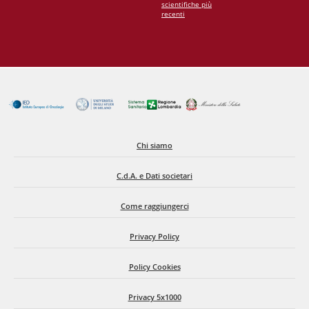
scientifiche più
recenti
Chi siamo
C.d.A. e Dati societari
Come raggiungerci
Privacy Policy
Policy Cookies
Privacy 5x1000