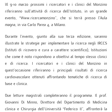
ìIl 9-10 marzo prossimi i ricercatori e i clinici del Monzino
riferiranno sull’attività di ricerca dell’Istituto, in un grande
evento, “Www.ricercamonzino”, che si terrà presso l'Aula
magna, in via Carlo Parea 4, a Milano.
Durante l’evento, giunto alla sua terza edizione, saranno
illustrate le strategie per implementare la ricerca negli IRCCS
(Istituti di ricovero e cura a carattere scientifico), Istituzioni
che come è noto rispondono a obiettivi al tempo stesso clinici
e di ricerca. I ricercatori e i clinici del Monzino in
quest’occasione riferiranno i principali risultati di ricerca
cardiovascolare ottenuti affrontando tematiche di ricerca di
base e clinica.
Due letture magistrali completeranno il programma. Il prof.
Giovanni Di Minno, Direttore del Dipartimento di Medicina
clinica e Chirurgia dell’Università “Federico II”, affronterà la