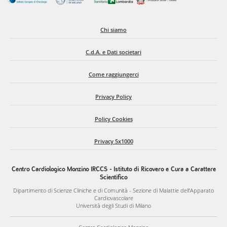
Chi siamo
C.d.A. e Dati societari
Come raggiungerci
Privacy Policy
Policy Cookies
Privacy 5x1000
Centro Cardiologico Monzino IRCCS - Istituto di Ricovero e Cura a Carattere
Scientifico
Dipartimento di Scienze Cliniche e di Comunità - Sezione di Malattie dell’Apparato
Cardiovascolare
Università degli Studi di Milano