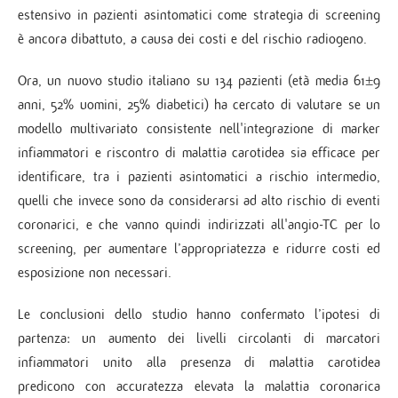
estensivo in pazienti asintomatici come strategia di screening
è ancora dibattuto, a causa dei costi e del rischio radiogeno.
Ora, un nuovo studio italiano su 134 pazienti (età media 61±9
anni, 52% uomini, 25% diabetici) ha cercato di valutare se un
modello multivariato consistente nell'integrazione di marker
infiammatori e riscontro di malattia carotidea sia efficace per
identificare, tra i pazienti asintomatici a rischio intermedio,
quelli che invece sono da considerarsi ad alto rischio di eventi
coronarici, e che vanno quindi indirizzati all'angio-TC per lo
screening, per aumentare l’appropriatezza e ridurre costi ed
esposizione non necessari.
Le conclusioni dello studio hanno confermato l’ipotesi di
partenza: un aumento dei livelli circolanti di marcatori
infiammatori unito alla presenza di malattia carotidea
predicono con accuratezza elevata la malattia coronarica