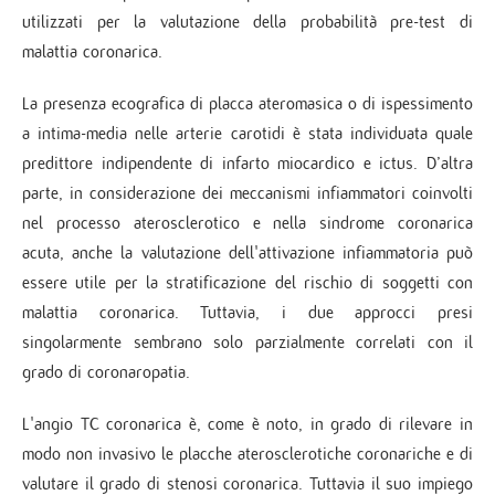
utilizzati per la valutazione della probabilità pre-test di
malattia coronarica.
La presenza ecografica di placca ateromasica o di ispessimento
a intima-media nelle arterie carotidi è stata individuata quale
predittore indipendente di infarto miocardico e ictus. D’altra
parte, in considerazione dei meccanismi infiammatori coinvolti
nel processo aterosclerotico e nella sindrome coronarica
acuta, anche la valutazione dell'attivazione infiammatoria può
essere utile per la stratificazione del rischio di soggetti con
malattia coronarica. Tuttavia, i due approcci presi
singolarmente sembrano solo parzialmente correlati con il
grado di coronaropatia.
L'angio TC coronarica è, come è noto, in grado di rilevare in
modo non invasivo le placche aterosclerotiche coronariche e di
valutare il grado di stenosi coronarica. Tuttavia il suo impiego