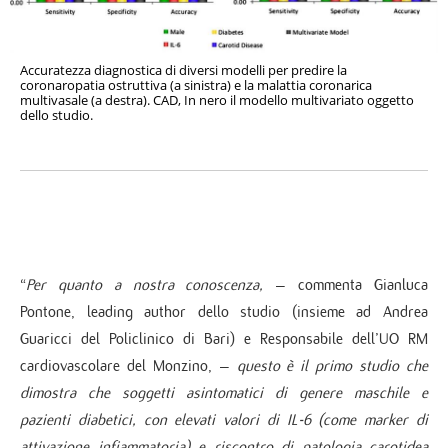
Accuratezza diagnostica di diversi modelli per predire la
coronaropatia ostruttiva (a sinistra) e la malattia coronarica
multivasale (a destra). CAD, In nero il modello multivariato oggetto
dello studio.
“
Per quanto a nostra conoscenza,
– commenta Gianluca
Pontone, leading author dello studio (insieme ad Andrea
Guaricci del Policlinico di Bari) e Responsabile dell’UO RM
cardiovascolare del Monzino, –
questo è il primo studio che
dimostra che soggetti asintomatici di genere maschile e
pazienti diabetici, con elevati valori di IL-6 (come marker di
attivazione infiammatoria) e riscontro di patologia carotidea