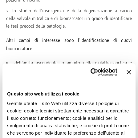
lo studio dell’insorgenza e della degenerazione a carico
della valvola mitralica e di biomarcatori in grado di identificare
le fasi precoci della patologia.
Altri campi di interesse sono l’identificazione di nuovi
biomarcatori:
dell’aorta ascendente in ambito della malattia aortica e
coronarica;
atti a predire la prognosi a lungo termine di pazienti che
hanno subito un intervento chirurgico a carico delle coronarie.
Questo sito web utilizza i cookie
Gentile utente il sito Web utilizza diverse tipologie di
cookie: cookie tecnici strettamente necessari a garantire
il suo corretto funzionamento; cookie analitici per lo
PROGETTI
svolgimento di analisi statistiche; e cookie di profilazione
che servono per individuare le preferenze dell’utente al