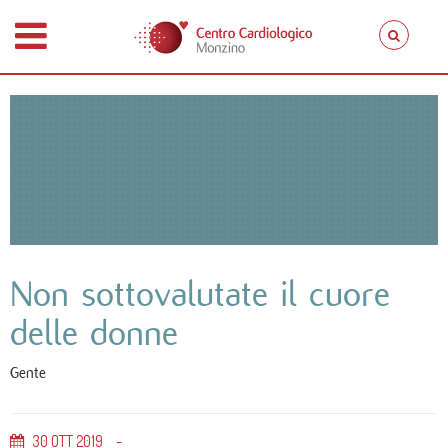
Non sottovalutate il cuore
delle donne
Gente
30
OTT
2019