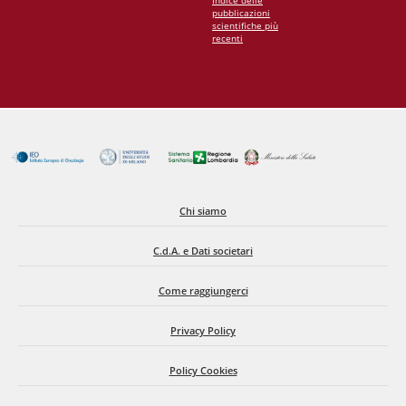
pubblicazioni
scientifiche più
recenti
Chi siamo
C.d.A. e Dati societari
Come raggiungerci
Privacy Policy
Policy Cookies