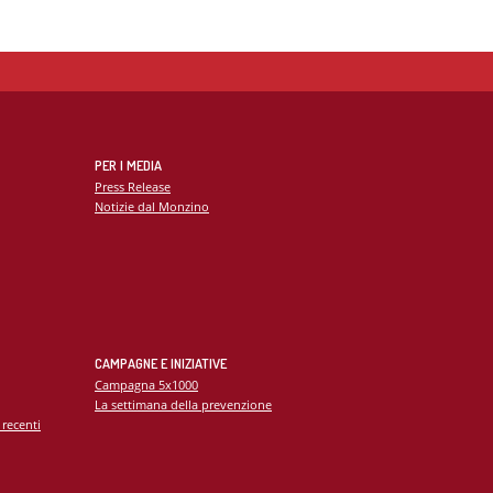
PER I MEDIA
Press Release
Notizie dal Monzino
CAMPAGNE E INIZIATIVE
Campagna 5x1000
La settimana della prevenzione
 recenti