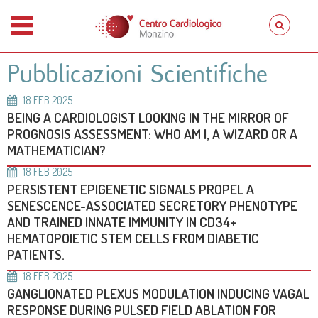
Pubblicazioni Scientifiche
18
FEB
2025
BEING A CARDIOLOGIST LOOKING IN THE MIRROR OF
PROGNOSIS ASSESSMENT: WHO AM I, A WIZARD OR A
MATHEMATICIAN?
18
FEB
2025
PERSISTENT EPIGENETIC SIGNALS PROPEL A
SENESCENCE-ASSOCIATED SECRETORY PHENOTYPE
AND TRAINED INNATE IMMUNITY IN CD34+
HEMATOPOIETIC STEM CELLS FROM DIABETIC
PATIENTS.
18
FEB
2025
GANGLIONATED PLEXUS MODULATION INDUCING VAGAL
RESPONSE DURING PULSED FIELD ABLATION FOR