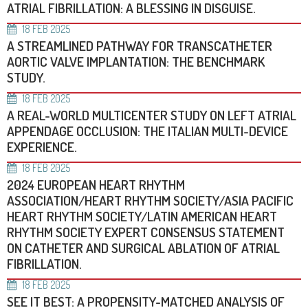
ATRIAL FIBRILLATION: A BLESSING IN DISGUISE.
18
FEB
2025
A STREAMLINED PATHWAY FOR TRANSCATHETER
AORTIC VALVE IMPLANTATION: THE BENCHMARK
STUDY.
18
FEB
2025
A REAL-WORLD MULTICENTER STUDY ON LEFT ATRIAL
APPENDAGE OCCLUSION: THE ITALIAN MULTI-DEVICE
EXPERIENCE.
18
FEB
2025
2024 EUROPEAN HEART RHYTHM
ASSOCIATION/HEART RHYTHM SOCIETY/ASIA PACIFIC
HEART RHYTHM SOCIETY/LATIN AMERICAN HEART
RHYTHM SOCIETY EXPERT CONSENSUS STATEMENT
ON CATHETER AND SURGICAL ABLATION OF ATRIAL
FIBRILLATION.
18
FEB
2025
SEE IT BEST: A PROPENSITY-MATCHED ANALYSIS OF