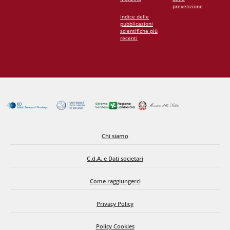
prevenzione
Indice delle
pubblicazioni
scientifiche più
recenti
Chi siamo
C.d.A. e Dati societari
Come raggiungerci
Privacy Policy
Policy Cookies