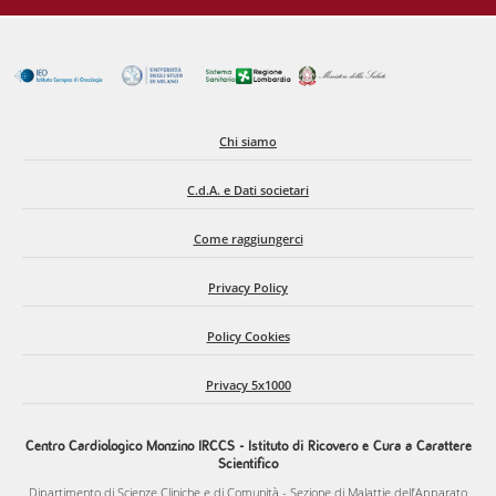
Chi siamo
C.d.A. e Dati societari
Come raggiungerci
Privacy Policy
Policy Cookies
Privacy 5x1000
Centro Cardiologico Monzino IRCCS - Istituto di Ricovero e Cura a Carattere
Scientifico
Dipartimento di Scienze Cliniche e di Comunità - Sezione di Malattie dell’Apparato