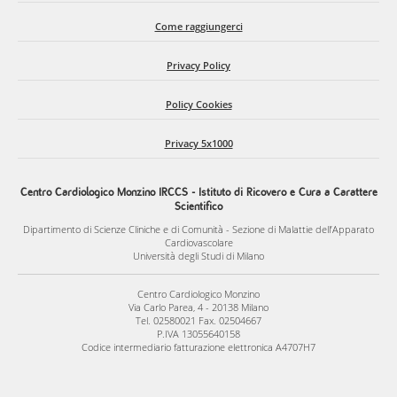
Come raggiungerci
Privacy Policy
Policy Cookies
Privacy 5x1000
Centro Cardiologico Monzino IRCCS - Istituto di Ricovero e Cura a Carattere
Scientifico
Dipartimento di Scienze Cliniche e di Comunità - Sezione di Malattie dell’Apparato
Cardiovascolare
Università degli Studi di Milano
Centro Cardiologico Monzino
Via Carlo Parea, 4 - 20138 Milano
Tel. 02580021 Fax. 02504667
P.IVA 13055640158
Codice intermediario fatturazione elettronica A4707H7