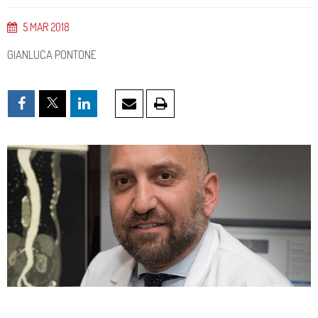
5
MAR
2018
GIANLUCA PONTONE