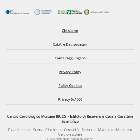
Chi siamo
C.d.A. e Dati societari
Come raggiungerci
Privacy Policy
Policy Cookies
Privacy 5x1000
Centro Cardiologico Monzino IRCCS - Istituto di Ricovero e Cura a Carattere
Scientifico
Dipartimento di Scienze Cliniche e di Comunità - Sezione di Malattie dell’Apparato
Cardiovascolare
Università degli Studi di Milano