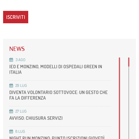
NEWS
3
AGO
IEO E MONZINO, MODELLI DI OSPEDALI GREEN IN
ITALIA
29
LUG
DIVENTA VOLONTARIO SOTTOVOCE: UN GESTO CHE
FA LA DIFFERENZA
27
LUG
AVVISO: CHIUSURA SERVIZI
8
LUG
NIGHT RUN MONZINO: PUNTO ISCRIZIONI GIOVEDÌ