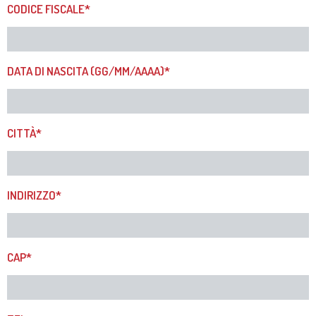
CODICE FISCALE*
DATA DI NASCITA (GG/MM/AAAA)*
CITTÀ*
INDIRIZZO*
CAP*