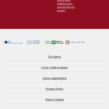
Indice delle
pubblicazioni
scientifiche più
recenti
Chi siamo
C.d.A. e Dati societari
Come raggiungerci
Privacy Policy
Policy Cookies