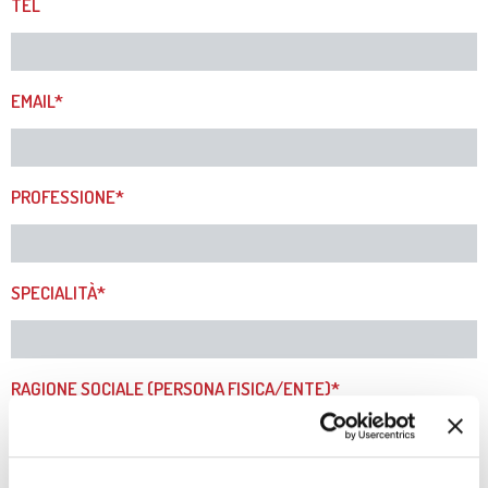
TEL
EMAIL*
PROFESSIONE*
SPECIALITÀ*
RAGIONE SOCIALE (PERSONA FISICA/ENTE)*
P. IVA*