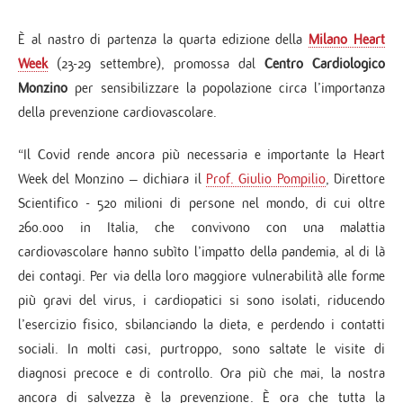
È al nastro di partenza la quarta edizione della
Milano Heart
Week
(23-29 settembre), promossa dal
Centro Cardiologico
Monzino
per sensibilizzare la popolazione circa l’importanza
della prevenzione cardiovascolare.
“Il Covid rende ancora più necessaria e importante la Heart
Week del Monzino – dichiara il
Prof. Giulio Pompilio
, Direttore
Scientifico - 520 milioni di persone nel mondo, di cui oltre
260.000 in Italia, che convivono con una malattia
cardiovascolare hanno subìto l’impatto della pandemia, al di là
dei contagi. Per via della loro maggiore vulnerabilità alle forme
più gravi del virus, i cardiopatici si sono isolati, riducendo
l’esercizio fisico, sbilanciando la dieta, e perdendo i contatti
sociali. In molti casi, purtroppo, sono saltate le visite di
diagnosi precoce e di controllo. Ora più che mai, la nostra
ancora di salvezza è la prevenzione. È ora che tutta la