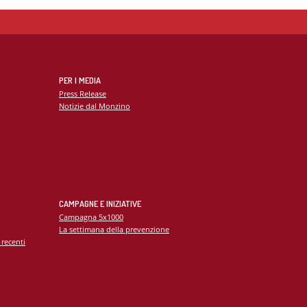
PER I MEDIA
Press Release
Notizie dal Monzino
CAMPAGNE E INIZIATIVE
Campagna 5x1000
La settimana della prevenzione
 recenti