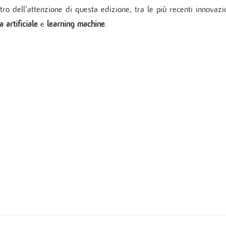
tro dell’attenzione di questa edizione, tra le più recenti innovazi
a artificiale
e
learning machine
.