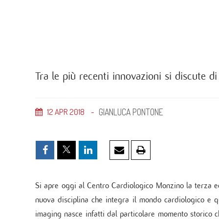
Unità
Metab
Banca
Monit
cardi
Malat
Tra le più recenti innovazioni si discute di
GIANLUCA PONTONE
12
APR
2018
Si apre oggi al Centro Cardiologico Monzino la terza e
nuova disciplina che integra il mondo cardiologico e q
imaging nasce infatti dal particolare momento storico