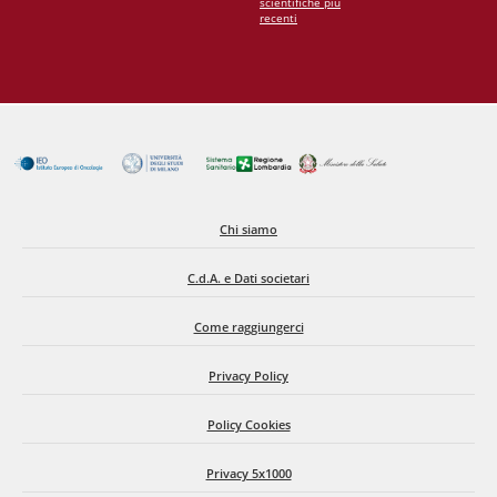
scientifiche più
recenti
Chi siamo
C.d.A. e Dati societari
Come raggiungerci
Privacy Policy
Policy Cookies
Privacy 5x1000