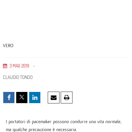
VERO
3
MAG
2019
CLAUDIO TONDO
I portatori di pacemaker possono condurre una vita normale,
ma qualche precauzione è necessaria.