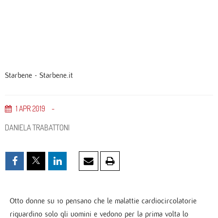
Starbene - Starbene.it
1
APR
2019
DANIELA TRABATTONI
Otto donne su 10 pensano che le malattie cardiocircolatorie
riguardino solo gli uomini e vedono per la prima volta lo