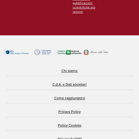
pubblicazioni
scientifiche più
recenti
Chi siamo
C.d.A. e Dati societari
Come raggiungerci
Privacy Policy
Policy Cookies
Privacy 5x1000