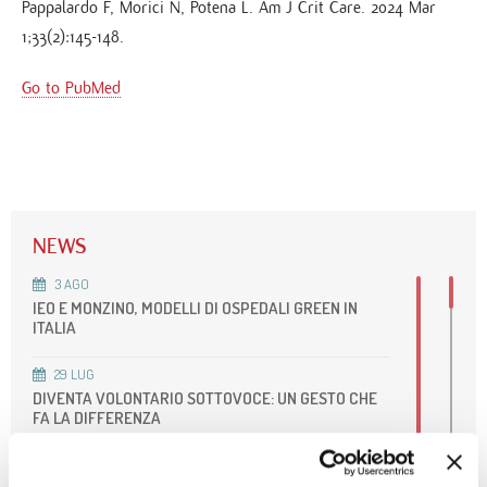
Pappalardo F, Morici N, Potena L. Am J Crit Care. 2024 Mar
1;33(2):145-148.
Go to PubMed
NEWS
3
AGO
IEO E MONZINO, MODELLI DI OSPEDALI GREEN IN
ITALIA
29
LUG
DIVENTA VOLONTARIO SOTTOVOCE: UN GESTO CHE
FA LA DIFFERENZA
27
LUG