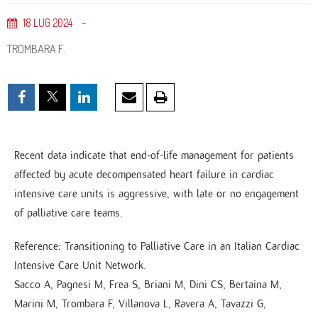
18
LUG
2024
TROMBARA F.
Recent data indicate that end-of-life management for patients
affected by acute decompensated heart failure in cardiac
intensive care units is aggressive, with late or no engagement
of palliative care teams.
Reference: Transitioning to Palliative Care in an Italian Cardiac
Intensive Care Unit Network.
Sacco A, Pagnesi M, Frea S, Briani M, Dini CS, Bertaina M,
Marini M, Trombara F, Villanova L, Ravera A, Tavazzi G,