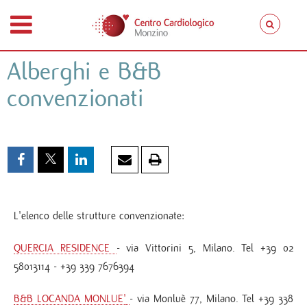
Alberghi e B&B
convenzionati
L'elenco delle strutture convenzionate:
QUERCIA RESIDENCE
- via Vittorini 5, Milano. Tel +39 02
58013114 - +39 339 7676394
B&B LOCANDA MONLUE'
- via Monluè 77, Milano. Tel +39 338