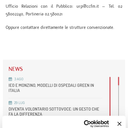
Ufficio Relazioni con il Pubblico: urp@ccfm.it – Tel. 02
58002240, Portineria 02.580021
Oppure contattare direttamente le strutture convenzionate.
NEWS
3
AGO
IEO E MONZINO, MODELLI DI OSPEDALI GREEN IN
ITALIA
29
LUG
DIVENTA VOLONTARIO SOTTOVOCE: UN GESTO CHE
FA LA DIFFERENZA
27
LUG