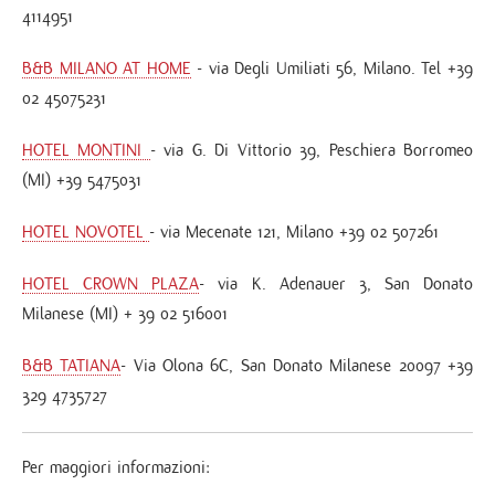
4114951
B&B MILANO AT HOME
- via Degli Umiliati 56, Milano. Tel +39
02 45075231
HOTEL MONTINI
- via G. Di Vittorio 39, Peschiera Borromeo
(MI) +39 5475031
HOTEL NOVOTEL
- via Mecenate 121, Milano +39 02 507261
HOTEL CROWN PLAZA
- via K. Adenauer 3, San Donato
Milanese (MI) + 39 02 516001
B&B TATIANA
- Via Olona 6C, San Donato Milanese 20097 +39
329 4735727
Per maggiori informazioni: