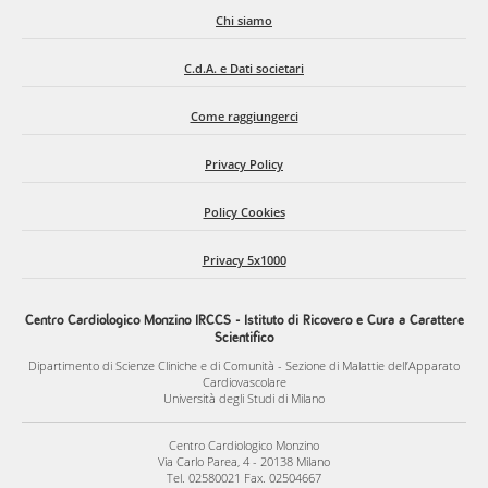
Chi siamo
C.d.A. e Dati societari
Come raggiungerci
Privacy Policy
Policy Cookies
Privacy 5x1000
Centro Cardiologico Monzino IRCCS - Istituto di Ricovero e Cura a Carattere
Scientifico
Dipartimento di Scienze Cliniche e di Comunità - Sezione di Malattie dell’Apparato
Cardiovascolare
Università degli Studi di Milano
Centro Cardiologico Monzino
Via Carlo Parea, 4 - 20138 Milano
Tel. 02580021 Fax. 02504667